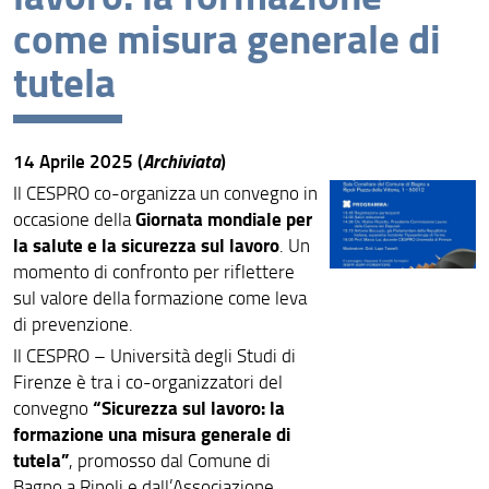
come misura generale di
tutela
14 Aprile 2025 (
Archiviata
)
Il CESPRO co-organizza un convegno in
Giornata mondiale per
occasione della
la salute e la sicurezza sul lavoro
. Un
momento di confronto per riflettere
sul valore della formazione come leva
di prevenzione.
Il CESPRO – Università degli Studi di
Firenze è tra i co-organizzatori del
“Sicurezza sul lavoro: la
convegno
formazione una misura generale di
tutela”
, promosso dal Comune di
Bagno a Ripoli e dall’Associazione